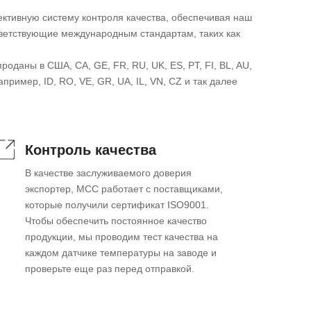
ктивную систему контроля качества, обеспечивая наш
тветствующие международным стандартам, таких как
оданы в США, CA, GE, FR, RU, UK, ES, PT, FI, BL, AU,
апример, ID, RO, VE, GR, UA, IL, VN, CZ и так далее
Контроль качества
В качестве заслуживаемого доверия
экспортер, MCC работает с поставщиками,
которые получили сертификат ISO9001.
Чтобы обеспечить постоянное качество
продукции, мы проводим тест качества на
каждом датчике температуры на заводе и
проверьте еще раз перед отправкой.