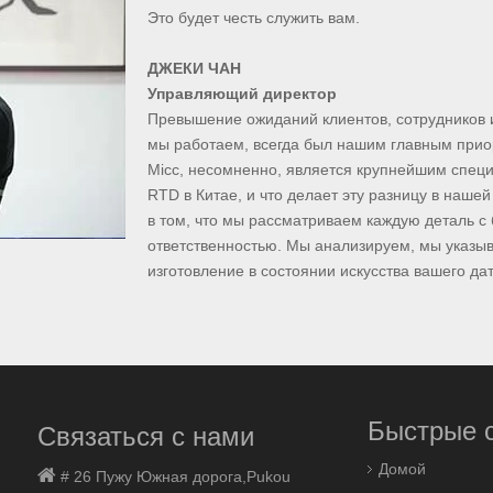
Это будет честь служить вам.
ДЖЕКИ ЧАН
Управляющий директор
Превышение ожиданий клиентов, сотрудников и
мы работаем, всегда был нашим главным прио
Micc, несомненно, является крупнейшим спец
RTD в Китае, и что делает эту разницу в наше
в том, что мы рассматриваем каждую деталь с
ответственностью. Мы анализируем, мы указы
изготовление в состоянии искусства вашего да
Быстрые 
Связаться с нами
Домой

# 26 Пужу Южная дорога,
Pukou