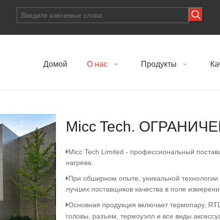
Домой
О нас
Продукты
Ка
Micc Tech. ОГРАНИЧ
Micc Tech Limited - профессиональный поста

нагрева.
При обширном опыте, уникальной технологии

лучших поставщиков качества в поле измерени
Основная продукция включает термопару, RTD,

головы, разъем, термоуэлл и все виды аксессу