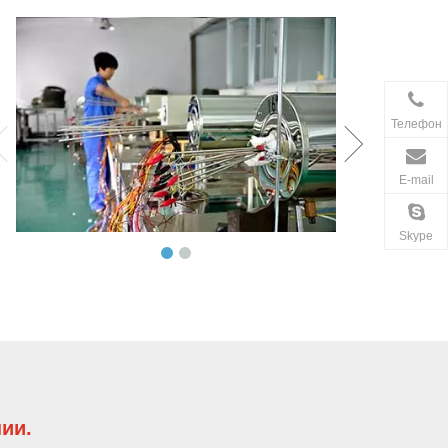
Телефон
E-mail
Skype
ии.