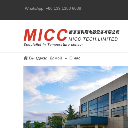
WhatsApp: +86 139 1388 6088
Вы здесь:
Домой
»
О нас