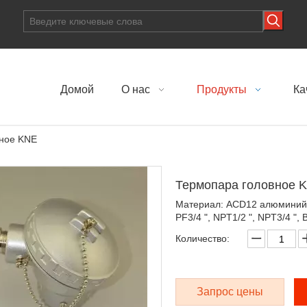
Домой
О нас
Продукты
Ка
ное KNE
Термопара головное 
Материал: ACD12 алюминий, 
PF3/4 ", NPT1/2 ", NPT3/4 ",
Количество:
Запрос цены