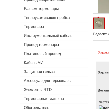
Разъем термопары
Теплоусаживающ пробка
Термопара
Поделитьс
Инструментальный кабель
Провод термопары
Характ
Платиновый провод
Кабель МИ
Защитная гильза
Харак
Аксессуар для термопары
Элементы RTD
Детали
Термопарная машина
Черте
Обогреватель