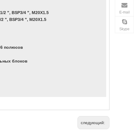
E-mail
/2 ", BSP3/4 ", M20X1.5
2 ", BSP3/4 ", M20X1.5
Skype
 6 полюсов
альных блоков
следующий: