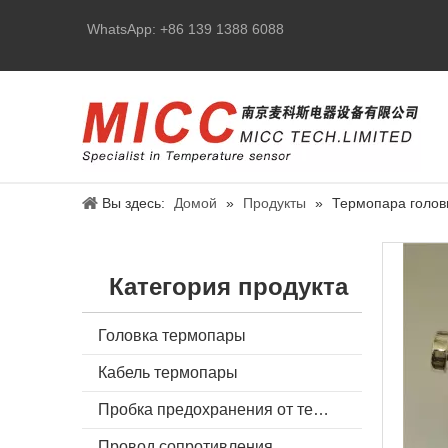
WhatsApp: +86 139 1388 6088
Вы здесь:
Домой
»
Продукты
»
Термопара голов
Категория продукта
Головка термопары
Кабель термопары
Пробка предохранения от термопары
Провод сопротивления