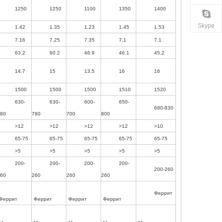
1250
1250
1100
1350
1400
Skype
1.42
1.35
1.23
1.45
1.53
7.16
7.25
7.35
7.1
7.1
63.2
60.2
46.9
46.1
45.2
14.7
15
13.5
16
16
1500
1500
1500
1510
1520
630-
630-
600-
650-
680-830
80
780
700
800
>12
>12
>12
>12
>10
65-75
65-75
65-75
65-75
65-75
>5
>5
>5
>5
>5
200-
200-
200-
200-
200-260
60
260
260
260
Феррит
Феррит
Феррит
Феррит
Феррит