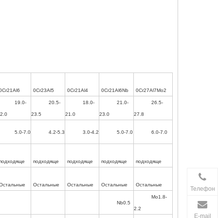
0Cr21Al6
0Cr23Al5
0Cr21Al4
0Cr21Al6Nb
0Cr27Al7Mo2
19.0-
20.5-
18.0-
21.0-
26.5-
2.0
23.5
21.0
23.0
27.8
5.0-7.0
4.2-5.3
3.0-4.2
5.0-7.0
6.0-7.0
подходяще
подходяще
подходяще
подходяще
подходяще
Остальные
Остальные
Остальные
Остальные
Остальные
Телефон
Mo1.8-
Nb0.5
2.2
E-mail