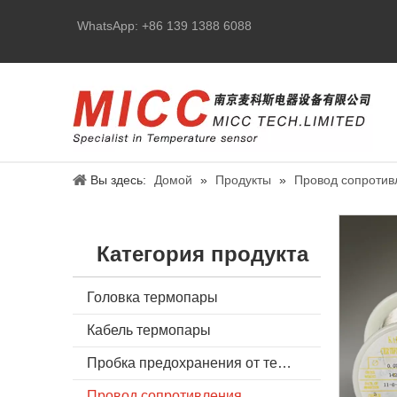
WhatsApp: +86 139 1388 6088
Вы здесь:
Домой
»
Продукты
»
Провод сопротив
Категория продукта
Головка термопары
Кабель термопары
Пробка предохранения от термопары
Провод сопротивления