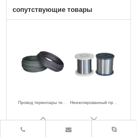
сопутствующие товары
Провод термопары типа N
Неизолированный провод термопары типа E