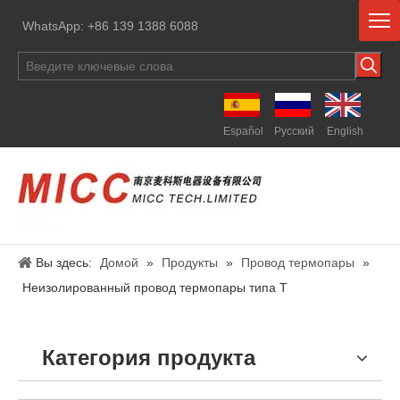
WhatsApp: +86 139 1388 6088
Español
Pусский
English
Вы здесь:
Домой
»
Продукты
»
Провод термопары
»
Неизолированный провод термопары типа T
Категория продукта